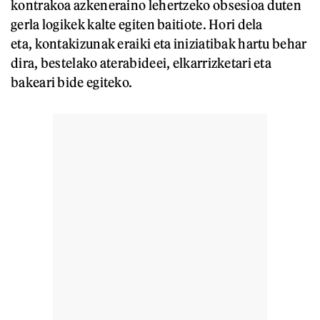
kontrakoa azkeneraino lehertzeko obsesioa duten
gerla logikek kalte egiten baitiote. Hori dela
eta, kontakizunak eraiki eta iniziatibak hartu behar
dira, bestelako aterabideei, elkarrizketari eta
bakeari bide egiteko.