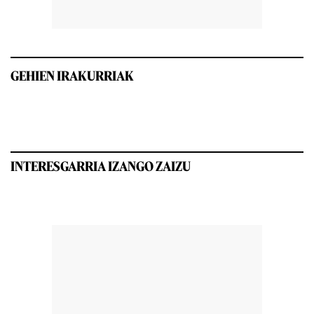
GEHIEN IRAKURRIAK
INTERESGARRIA IZANGO ZAIZU