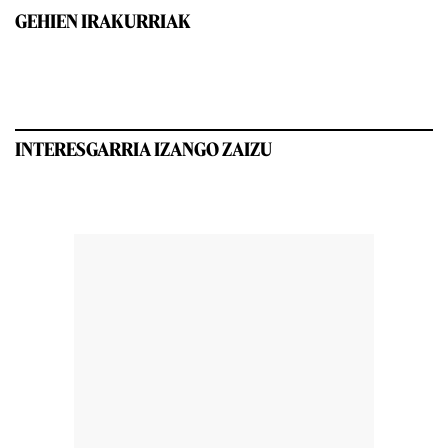
GEHIEN IRAKURRIAK
INTERESGARRIA IZANGO ZAIZU