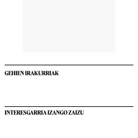
GEHIEN IRAKURRIAK
INTERESGARRIA IZANGO ZAIZU