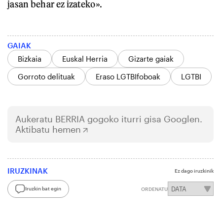
jasan behar ez izateko».
GAIAK
Bizkaia
Euskal Herria
Gizarte gaiak
Gorroto delituak
Eraso LGTBIfoboak
LGTBI
Aukeratu
BERRIA
gogoko iturri gisa Googlen.
Aktibatu hemen
IRUZKINAK
Ez dago iruzkinik
Iruzkin bat egin
ORDENATU