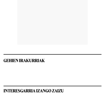
GEHIEN IRAKURRIAK
INTERESGARRIA IZANGO ZAIZU