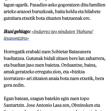
lagun ugarik. Pasadizo asko gogoratzen ditu familien
arteko arazoei buruzkoak, baita heldu eta hilabete
gutxitara etxetik bota zituzten batzuenak ere.
Ikusi gehiago:
«Indarrez igo ninduten 'Habana'
itsasontzira»
Horregatik erabaki zuen Sobietar Batasunera
bueltatzea. Gutunak bidali zituen bere lan zaharrera,
eta bueltan jaso zuen baietza. Orduantxe, baina,
amak geratzeko erregutu zion, eta «bizitza
izorratzen» ari zitzaion anaia bota zuen etxetik, bera
gera zedin.
Egun batean, ezagun batekin egin zuen topo
Santurtzin. Jose Antonio Lasa zen, Obninsken eta