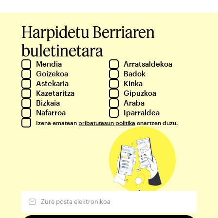
Harpidetu Berriaren
buletinetara
Mendia
Arratsaldekoa
Goizekoa
Badok
Astekaria
Kinka
Kazetaritza
Gipuzkoa
Bizkaia
Araba
Nafarroa
Iparraldea
Izena ematean
pribatutasun politika
onartzen duzu.