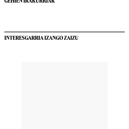
GEHIEN IRAKURRIAK
INTERESGARRIA IZANGO ZAIZU