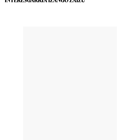
INTERESGARRIA IZANGO ZAIZU