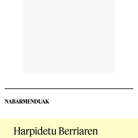
NABARMENDUAK
Harpidetu Berriaren