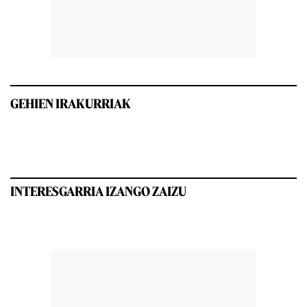
GEHIEN IRAKURRIAK
INTERESGARRIA IZANGO ZAIZU