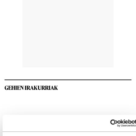
GEHIEN IRAKURRIAK
INTERESGARRIA IZANGO ZAIZU