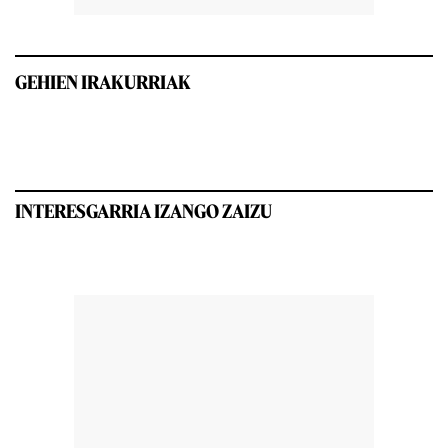
GEHIEN IRAKURRIAK
INTERESGARRIA IZANGO ZAIZU