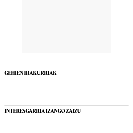
GEHIEN IRAKURRIAK
INTERESGARRIA IZANGO ZAIZU