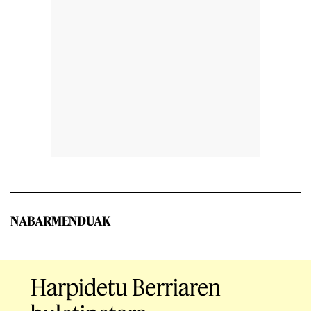
NABARMENDUAK
Harpidetu Berriaren