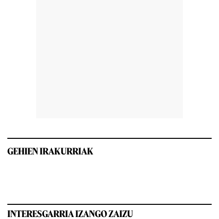
GEHIEN IRAKURRIAK
INTERESGARRIA IZANGO ZAIZU