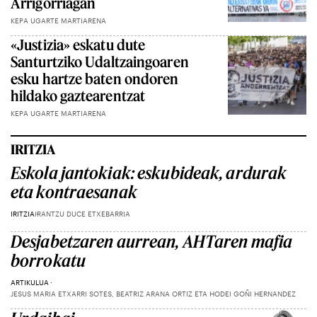
Arrigorriagan
KEPA UGARTE MARTIARENA
«Justizia» eskatu dute
Santurtziko Udaltzaingoaren
esku hartze baten ondoren
hildako gaztearentzat
KEPA UGARTE MARTIARENA
IRITZIA
Eskola jantokiak: eskubideak, ardurak
eta kontraesanak
IRITZIA
IRANTZU DUCE ETXEBARRIA
Desjabetzaren aurrean, AHTaren mafia
borrokatu
ARTIKULUA
JESUS MARIA ETXARRI SOTES, BEATRIZ ARANA ORTIZ ETA HODEI GOÑI HERNANDEZ