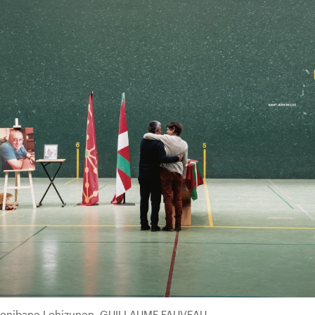
, Donibane Lohizunen. GUILLAUME FAUVEAU