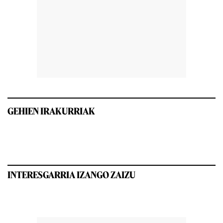
GEHIEN IRAKURRIAK
INTERESGARRIA IZANGO ZAIZU