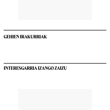
GEHIEN IRAKURRIAK
INTERESGARRIA IZANGO ZAIZU