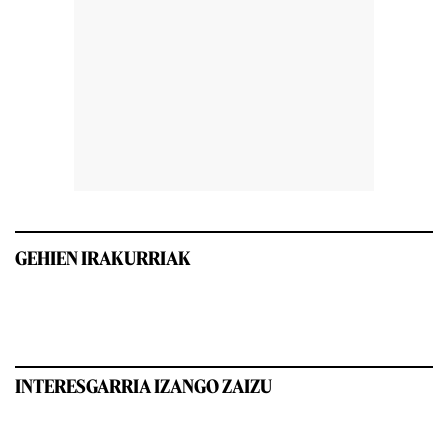
GEHIEN IRAKURRIAK
INTERESGARRIA IZANGO ZAIZU