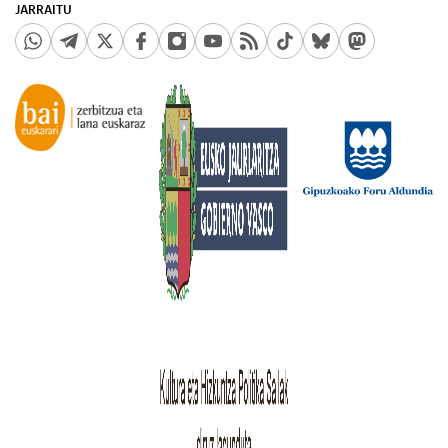
JARRAITU