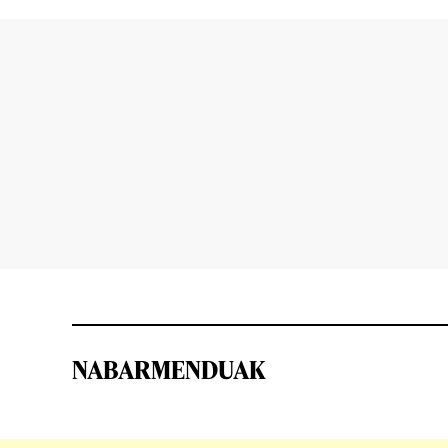
NABARMENDUAK