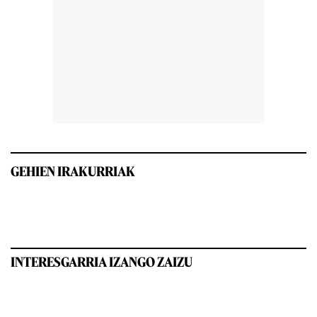
GEHIEN IRAKURRIAK
INTERESGARRIA IZANGO ZAIZU