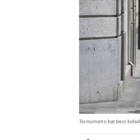
Termometro bat bero bolad