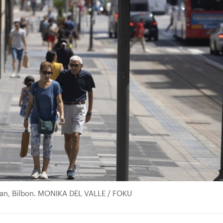
an, Bilbon. MONIKA DEL VALLE / FOKU