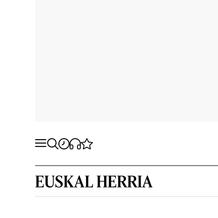
EUSKAL HERRIA