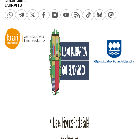
Midas Media
JARRAITU