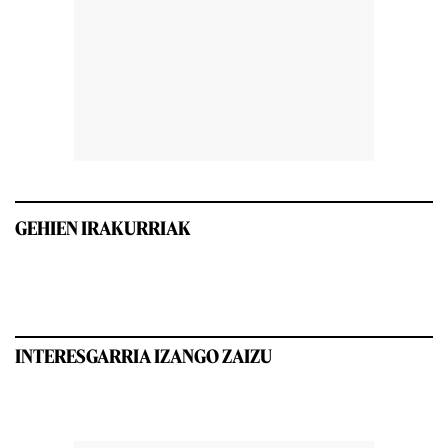
GEHIEN IRAKURRIAK
INTERESGARRIA IZANGO ZAIZU