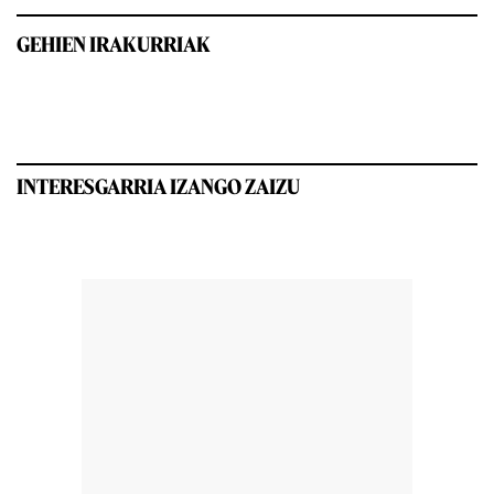
GEHIEN IRAKURRIAK
INTERESGARRIA IZANGO ZAIZU