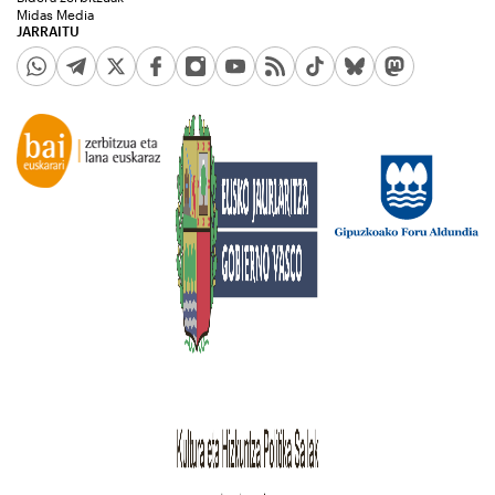
Midas Media
JARRAITU