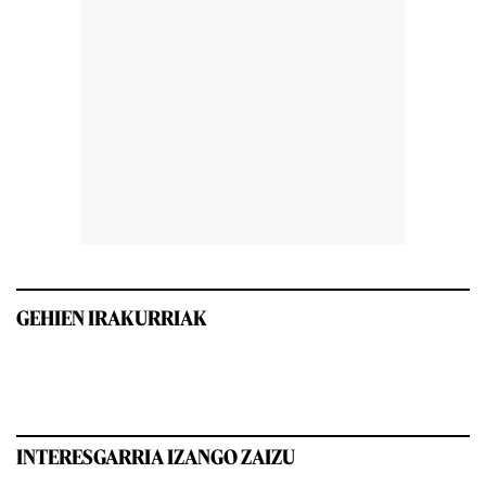
GEHIEN IRAKURRIAK
INTERESGARRIA IZANGO ZAIZU