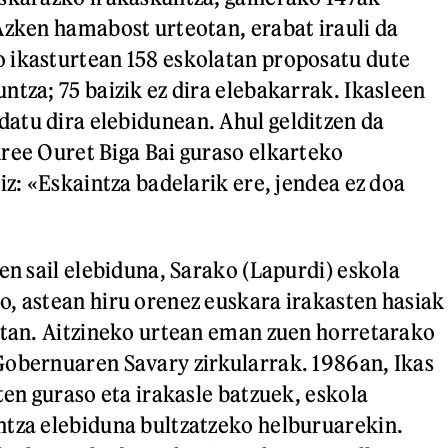
Azken hamabost urteotan, erabat irauli da
 ikasturtean 158 eskolatan proposatu dute
ntza; 75 baizik ez dira elebakarrak. Ikasleen
atu dira elebidunean. Ahul gelditzen da
ree Ouret Biga Bai guraso elkarteko
iz: «Eskaintza badelarik ere, jendea ez doa
en sail elebiduna, Sarako (Lapurdi) eskola
, astean hiru orenez euskara irakasten hasiak
atan. Aitzineko urtean eman zuen horretarako
Gobernuaren Savary zirkularrak. 1986an, Ikas
ten guraso eta irakasle batzuek, eskola
ntza elebiduna bultzatzeko helburuarekin.