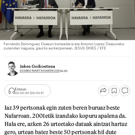
Fernando Dominguez Osasun kontseilaria eta Antonio Lopez Osasuneko
zuzendari nagusia, gaurko aurkezpenean. JESUS DIGES / EFE
Jakes Goikoetxea
2026KO MARTXOAREN 23A
13:30
Entzun
00:00:00
00:03:51
Iaz 39 pertsonak egin zuten beren buruaz beste
Nafarroan. 2001etik izandako kopuru apalena da.
Hala ere, azken 26 urteetako datuak aintzat hartuz
gero, urtean batez beste 50 pertsonak hil dute