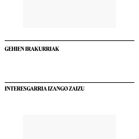
GEHIEN IRAKURRIAK
INTERESGARRIA IZANGO ZAIZU