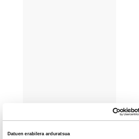
Datuen erabilera arduratsua