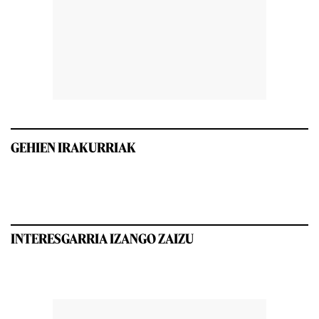
GEHIEN IRAKURRIAK
INTERESGARRIA IZANGO ZAIZU