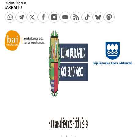
Midas Media
JARRAITU