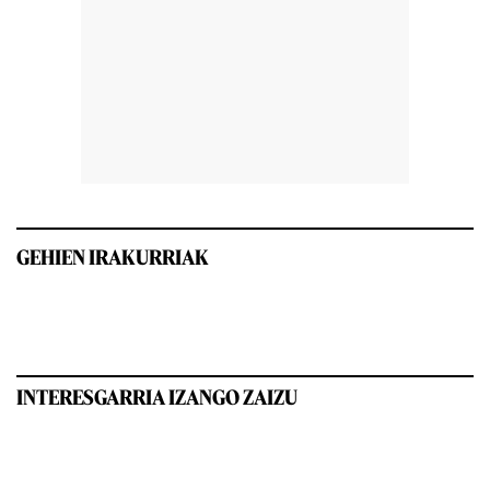
GEHIEN IRAKURRIAK
INTERESGARRIA IZANGO ZAIZU