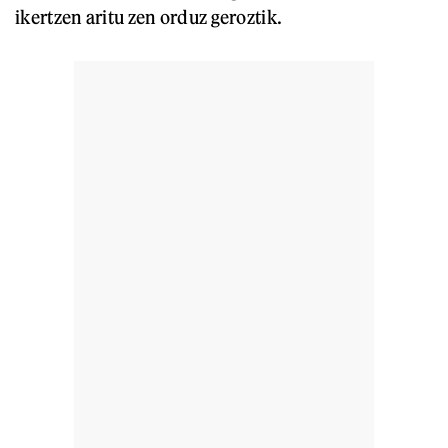
ikertzen aritu zen orduz geroztik.