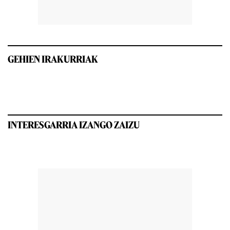
GEHIEN IRAKURRIAK
INTERESGARRIA IZANGO ZAIZU