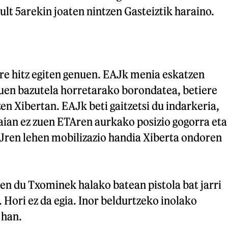
lt 5arekin joaten nintzen Gasteiztik haraino.
re hitz egiten genuen. EAJk menia eskatzen
zuen bazutela horretarako borondatea, betiere
en Xibertan. EAJk beti gaitzetsi du indarkeria,
aian ez zuen ETAren aurkako posizio gogorra eta
Jren lehen mobilizazio handia Xiberta ondoren
en du Txominek halako batean pistola bat jarri
 Hori ez da egia. Inor beldurtzeko inolako
 han.