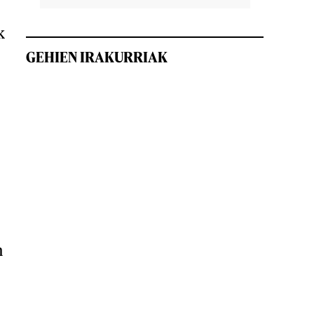
k
GEHIEN IRAKURRIAK
n