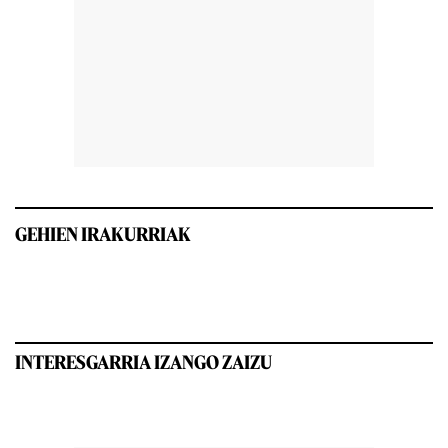
GEHIEN IRAKURRIAK
INTERESGARRIA IZANGO ZAIZU