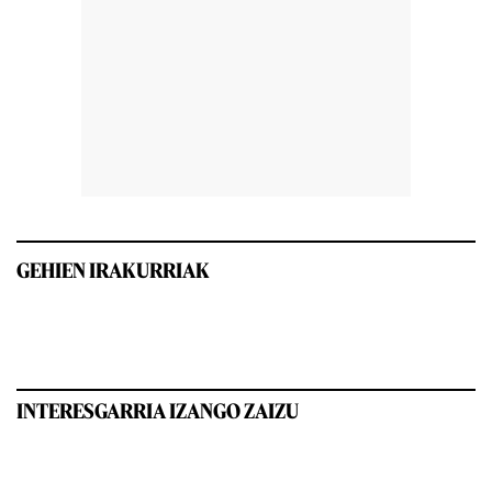
GEHIEN IRAKURRIAK
INTERESGARRIA IZANGO ZAIZU