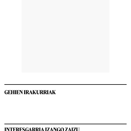
GEHIEN IRAKURRIAK
INTERESGARRIA IZANGO ZAIZU