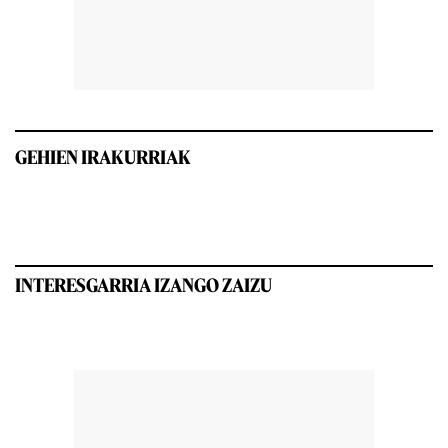
GEHIEN IRAKURRIAK
INTERESGARRIA IZANGO ZAIZU