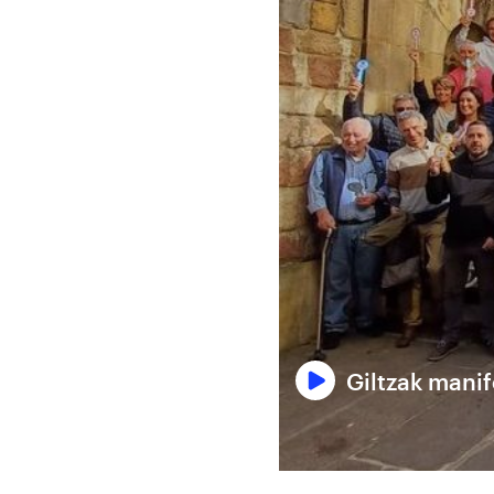
Giltzak mani