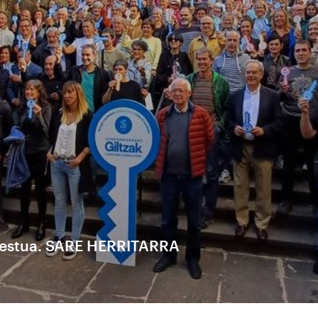
festua. SARE HERRITARRA