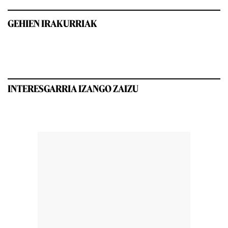
GEHIEN IRAKURRIAK
INTERESGARRIA IZANGO ZAIZU