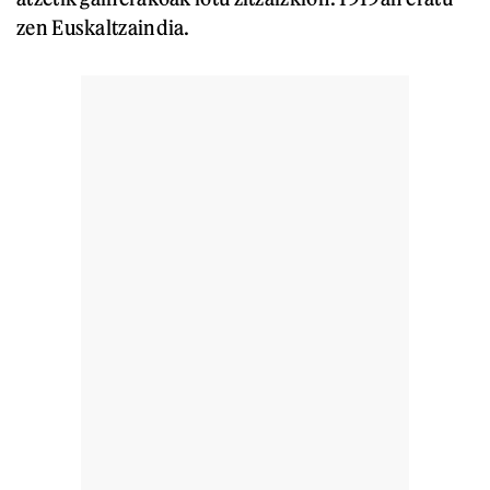
zen Euskaltzaindia.