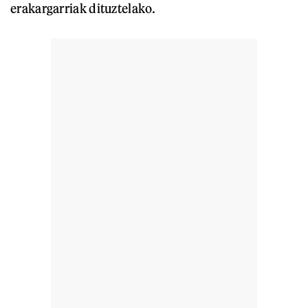
erakargarriak dituztelako.