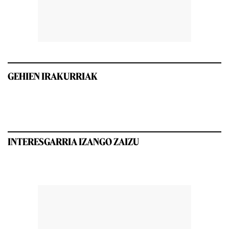
GEHIEN IRAKURRIAK
INTERESGARRIA IZANGO ZAIZU