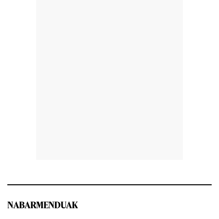
NABARMENDUAK