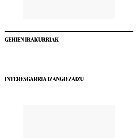
GEHIEN IRAKURRIAK
INTERESGARRIA IZANGO ZAIZU