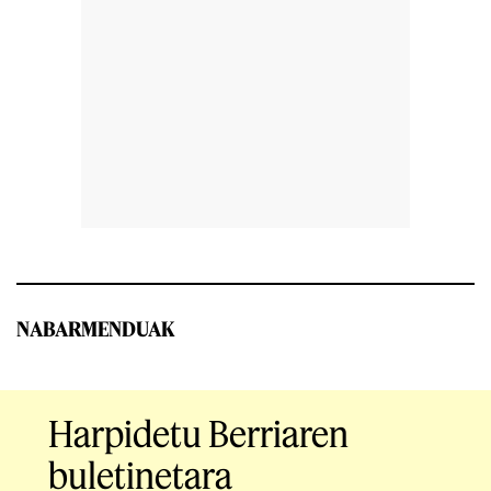
NABARMENDUAK
Harpidetu Berriaren
buletinetara