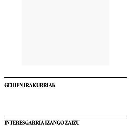
GEHIEN IRAKURRIAK
INTERESGARRIA IZANGO ZAIZU