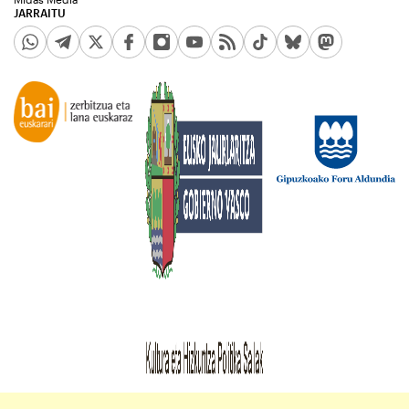
JARRAITU