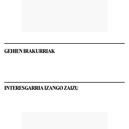
GEHIEN IRAKURRIAK
INTERESGARRIA IZANGO ZAIZU