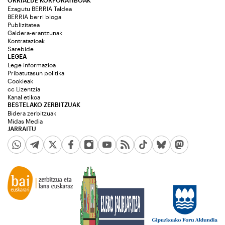
Ezagutu BERRIA Taldea
BERRIA berri bloga
Publizitatea
Galdera-erantzunak
Kontratazioak
Sarebide
LEGEA
Lege informazioa
Pribatutasun politika
Cookieak
cc Lizentzia
Kanal etikoa
BESTELAKO ZERBITZUAK
Bidera zerbitzuak
Midas Media
JARRAITU