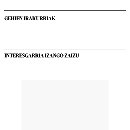
GEHIEN IRAKURRIAK
INTERESGARRIA IZANGO ZAIZU