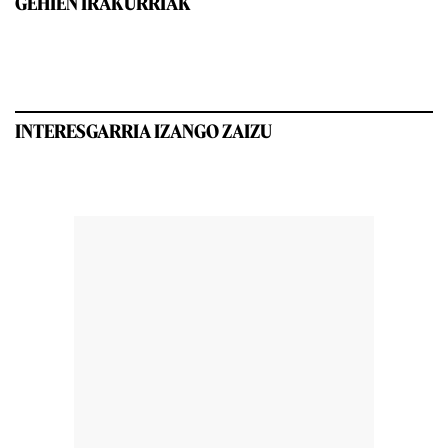
GEHIEN IRAKURRIAK
INTERESGARRIA IZANGO ZAIZU