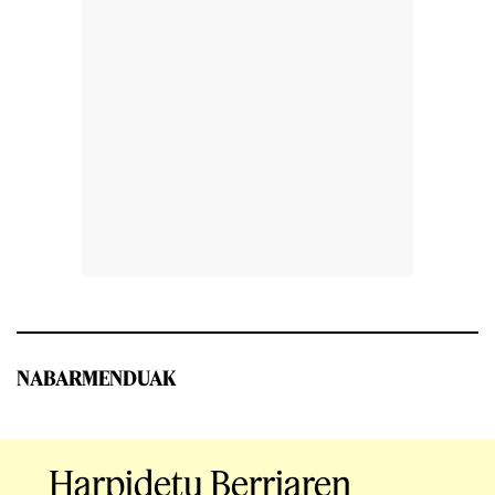
NABARMENDUAK
Harpidetu Berriaren