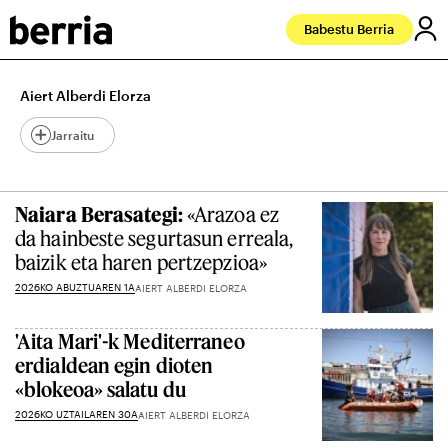
Babestu Berria
Aiert Alberdi Elorza
Jarraitu
Naiara Berasategi:
«Arazoa ez
da hainbeste segurtasun erreala,
baizik eta haren pertzepzioa»
2026KO ABUZTUAREN 1A
AIERT ALBERDI ELORZA
'Aita Mari'-k Mediterraneo
erdialdean egin dioten
«blokeoa» salatu du
2026KO UZTAILAREN 30A
AIERT ALBERDI ELORZA