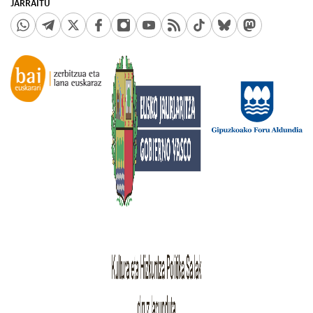
JARRAITU